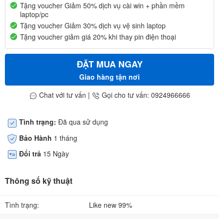
Tặng voucher Giảm 50% dịch vụ cài win + phần mềm
laptop/pc
Tặng voucher Giảm 30% dịch vụ vệ sinh laptop
Tặng voucher giảm giá 20% khi thay pin điện thoại
ĐẶT MUA NGAY
Giao hàng tận nơi
Chat với tư vấn
|
Gọi cho tư vấn: 0924966666
Tình trạng:
Đã qua sử dụng
Bảo Hành
1 tháng
Đổi trả
15 Ngày
Thông số kỹ thuật
Tình trạng:
Like new 99%