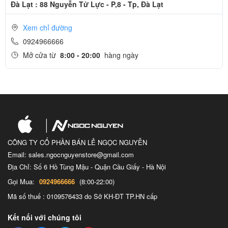
Đà Lạt : 88 Nguyễn Tử Lực - P,8 - Tp, Đà Lạt
Xem chỉ đường
0924966666
Mở cửa từ
8:00 - 20:00
hàng ngày
CÔNG TY CỔ PHẦN BÁN LẺ NGỌC NGUYỄN
Email: sales.ngocnguyenstore@gmail.com
Địa Chỉ: Số 6 Hồ Tùng Mậu - Quận Cầu Giấy - Hà Nội
Gọi Mua:
0924966666
(8:00-22:00)
Mã số thuế : 0109576433 do Sở KH-ĐT TP.HN cấp
Kết nối với chúng tôi