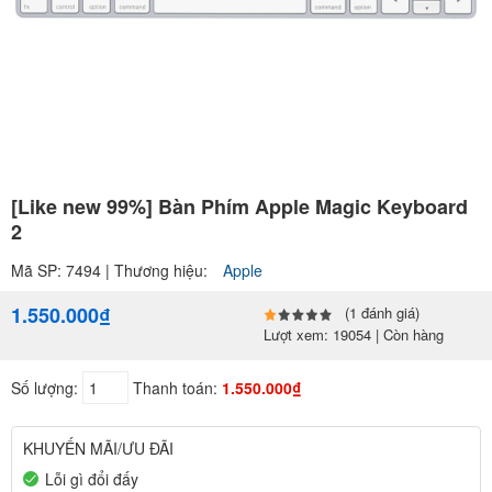
[Like new 99%] Bàn Phím Apple Magic Keyboard
2
Mã SP: 7494 | Thương hiệu:
Apple
1.550.000₫
(1 đánh giá)
Lượt xem: 19054 | Còn hàng
Số lượng:
Thanh toán:
1.550.000₫
KHUYẾN MÃI/ƯU ĐÃI
Lỗi gì đổi đấy