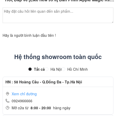
Hãy là người bình luận đầu tiên !
Hệ thống showroom toàn quốc
Tất cả
Hà Nội
Hồ Chí Minh
HN : 58 Hoàng Cầu - Q.Đống Đa - Tp.Hà Nội
Xem chỉ đường
0924966666
Mở cửa từ
8:00 - 20:00
hàng ngày