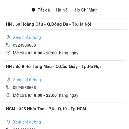
Tất cả
Hà Nội
Hồ Chí Minh
HN : 58 Hoàng Cầu - Q.Đống Đa - Tp.Hà Nội
Xem chỉ đường
0924966666
Mở cửa từ
8:00 - 20:00
hàng ngày
HN : Số 6 Hồ Tùng Mậu - Q.Cầu Giấy - Tp.Hà Nội
Xem chỉ đường
0924966666
Mở cửa từ
8:00 - 22:00
hàng ngày
HCM : 325 Nhật Tảo - P,6 - Q,10 - Tp.HCM
Xem chỉ đường