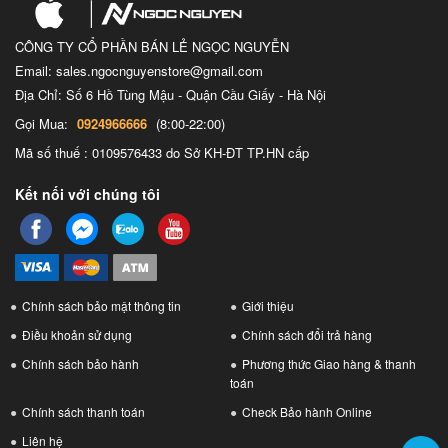
CÔNG TY CỔ PHẦN BÁN LẺ NGỌC NGUYỄN
Email: sales.ngocnguyenstore@gmail.com
Địa Chỉ: Số 6 Hồ Tùng Mậu - Quận Cầu Giấy - Hà Nội
Gọi Mua:
0924966666
(8:00-22:00)
Mã số thuế : 0109576433 do Sở KH-ĐT TP.HN cấp
Kết nối với chúng tôi
Chính sách bảo mật thông tin
Giới thiệu
Điều khoản sử dụng
Chính sách đổi trả hàng
Chính sách bảo hành
Phương thức Giao hàng & thanh
toán
Chính sách thanh toán
Check Bảo hành Online
Liên hệ