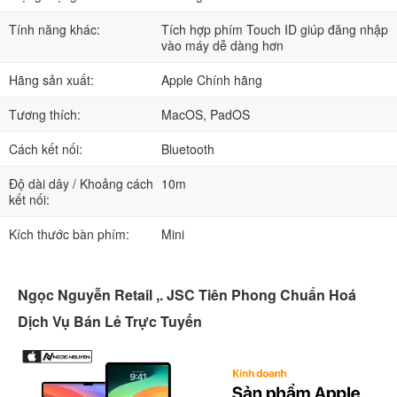
Tính năng khác:
Tích hợp phím Touch ID giúp đăng nhập
vào máy dễ dàng hơn
Hãng sản xuất:
Apple Chính hãng
Tương thích:
MacOS, PadOS
Cách kết nối:
Bluetooth
Độ dài dây / Khoảng cách
10m
kết nối:
Kích thước bàn phím:
Mini
Ngọc Nguyễn Retail ,. JSC Tiên Phong Chuẩn Hoá
Dịch Vụ Bán Lẻ Trực Tuyến