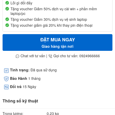
Lỗi gì đổi đấy
Tặng voucher Giảm 50% dịch vụ cài win + phần mềm
laptop/pc
Tặng voucher Giảm 30% dịch vụ vệ sinh laptop
Tặng voucher giảm giá 20% khi thay pin điện thoại
ĐẶT MUA NGAY
Giao hàng tận nơi
Chat với tư vấn
|
Gọi cho tư vấn: 0924966666
Tình trạng:
Đã qua sử dụng
Bảo Hành
1 tháng
Đổi trả
15 Ngày
Thông số kỹ thuật
Trọng lượng:
0.23 kg