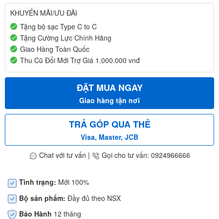
KHUYẾN MÃI/ƯU ĐÃI
Tặng bộ sạc Type C to C
Tặng Cường Lực Chính Hãng
Giao Hàng Toàn Quốc
Thu Cũ Đổi Mới Trợ Giá 1.000.000 vnđ
ĐẶT MUA NGAY
Giao hàng tận nơi
TRẢ GÓP QUA THẺ
Visa, Master, JCB
Chat với tư vấn
|
Gọi cho tư vấn: 0924966666
Tình trạng:
Mới 100%
Bộ sản phẩm:
Đầy đủ theo NSX
Bảo Hành
12 tháng