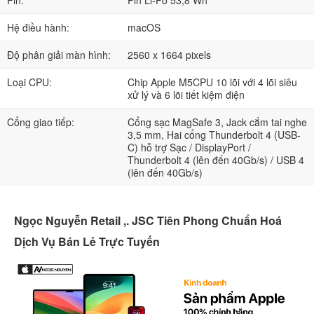
Hệ điều hành:
macOS
Độ phân giải màn hình:
2560 x 1664 pixels
Loại CPU:
Chip Apple M5CPU 10 lõi với 4 lõi siêu
xử lý và 6 lõi tiết kiệm điện
Cổng giao tiếp:
Cổng sạc MagSafe 3, Jack cắm tai nghe
3,5 mm, Hai cổng Thunderbolt 4 (USB-
C) hỗ trợ Sạc / DisplayPort /
Thunderbolt 4 (lên đến 40Gb/s) / USB 4
(lên đến 40Gb/s)
Ngọc Nguyễn Retail ,. JSC Tiên Phong Chuẩn Hoá
Dịch Vụ Bán Lẻ Trực Tuyến