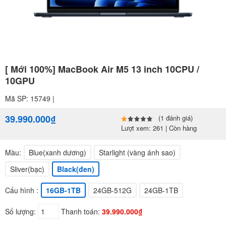
[ Mới 100%] MacBook Air M5 13 inch 10CPU /
10GPU
Mã SP: 15749 |
39.990.000₫
(1 đánh giá)
Lượt xem: 261 | Còn hàng
Màu:
Blue(xanh dương)
Starlight (vàng ánh sao)
Sliver(bạc)
Black(đen)
Cấu hình :
16GB-1TB
24GB-512G
24GB-1TB
Số lượng:
Thanh toán:
39.990.000₫