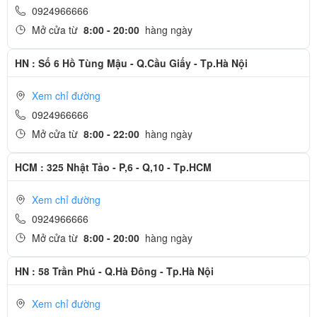
0924966666
Mở cửa từ
8:00 - 20:00
hàng ngày
HN : Số 6 Hồ Tùng Mậu - Q.Cầu Giấy - Tp.Hà Nội
Xem chỉ đường
0924966666
Mở cửa từ
8:00 - 22:00
hàng ngày
HCM : 325 Nhật Tảo - P,6 - Q,10 - Tp.HCM
Xem chỉ đường
0924966666
Mở cửa từ
8:00 - 20:00
hàng ngày
HN : 58 Trần Phú - Q.Hà Đông - Tp.Hà Nội
Xem chỉ đường