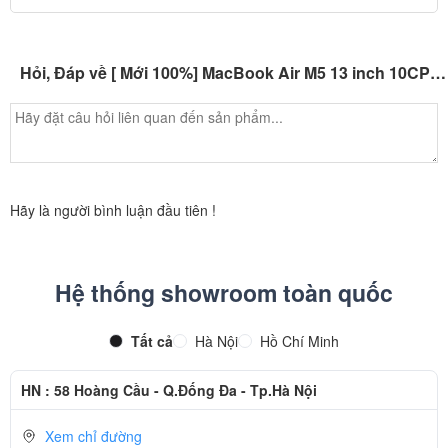
Hỏi, Đáp về [ Mới 100%] MacBook Air M5 13 inch 10CPU / 10GPU
Hãy là người bình luận đầu tiên !
Hệ thống showroom toàn quốc
Tất cả
Hà Nội
Hồ Chí Minh
HN : 58 Hoàng Cầu - Q.Đống Đa - Tp.Hà Nội
Xem chỉ đường