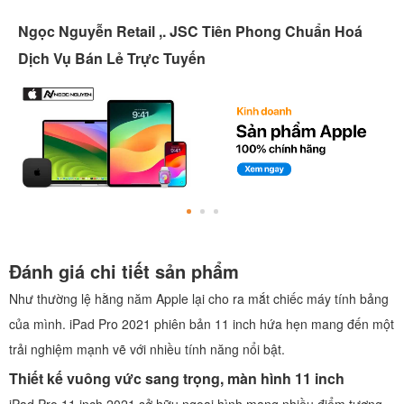
Ngọc Nguyễn Retail ,. JSC Tiên Phong Chuẩn Hoá
Dịch Vụ Bán Lẻ Trực Tuyến
Đánh giá chi tiết sản phẩm
Như thường lệ hằng năm Apple lại cho ra mắt chiếc máy tính bảng
của mình. iPad Pro 2021 phiên bản 11 inch hứa hẹn mang đến một
trải nghiệm mạnh vẽ với nhiều tính năng nổi bật.
Thiết kế vuông vức sang trọng, màn hình 11 inch
iPad Pro 11 inch 2021 sở hữu ngoại hình mang nhiều điểm tương