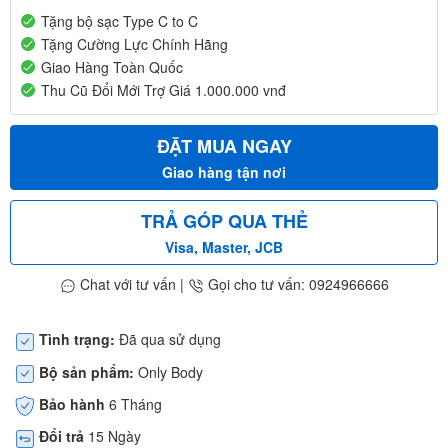
Tặng bộ sạc Type C to C
Tặng Cường Lực Chính Hãng
Giao Hàng Toàn Quốc
Thu Cũ Đổi Mới Trợ Giá 1.000.000 vnđ
ĐẶT MUA NGAY
Giao hàng tận nơi
TRẢ GÓP QUA THẺ
Visa, Master, JCB
Chat với tư vấn
|
Gọi cho tư vấn: 0924966666
Tình trạng:
Đã qua sử dụng
Bộ sản phẩm:
Only Body
Bảo hành
6 Tháng
Đổi trả
15 Ngày