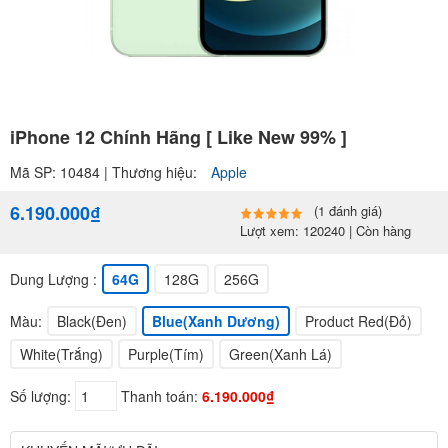
iPhone 12 Chính Hãng [ Like New 99% ]
Mã SP: 10484 | Thương hiệu:
Apple
6.190.000₫
(1 đánh giá)
Lượt xem: 120240 | Còn hàng
Dung Lượng :
64G
128G
256G
Màu:
Black(Đen)
Blue(Xanh Dương)
Product Red(Đỏ)
White(Trắng)
Purple(Tím)
Green(Xanh Lá)
Số lượng:
Thanh toán:
6.190.000₫