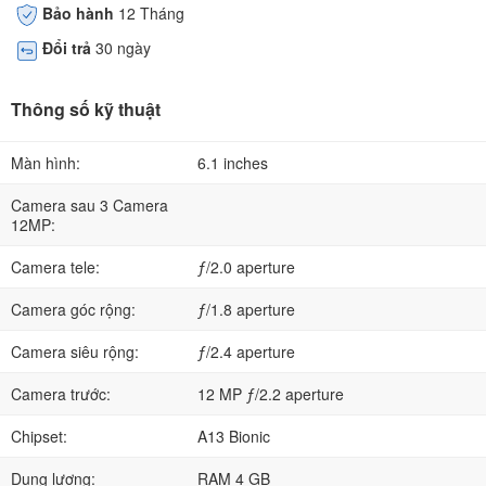
Bảo hành
12 Tháng
Đổi trả
30 ngày
Thông số kỹ thuật
Màn hình:
6.1 inches
Camera sau 3 Camera
12MP:
Camera tele:
ƒ/2.0 aperture
Camera góc rộng:
ƒ/1.8 aperture
Camera siêu rộng:
ƒ/2.4 aperture
Camera trước:
12 MP ƒ/2.2 aperture
Chipset:
A13 Bionic
Dung lượng:
RAM 4 GB