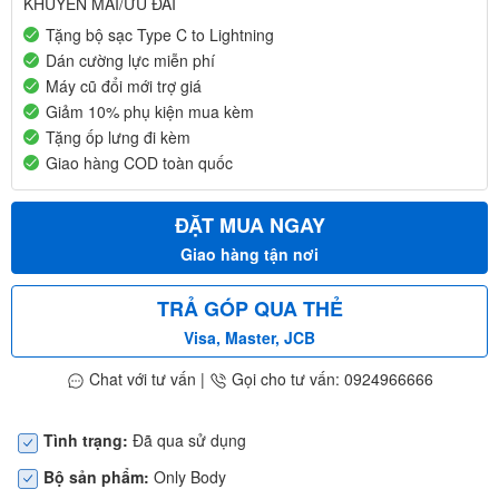
KHUYẾN MÃI/ƯU ĐÃI
Tặng bộ sạc Type C to Lightning
Dán cường lực miễn phí
Máy cũ đổi mới trợ giá
Giảm 10% phụ kiện mua kèm
Tặng ốp lưng đi kèm
Giao hàng COD toàn quốc
ĐẶT MUA NGAY
Giao hàng tận nơi
TRẢ GÓP QUA THẺ
Visa, Master, JCB
Chat với tư vấn
|
Gọi cho tư vấn: 0924966666
Tình trạng:
Đã qua sử dụng
Bộ sản phẩm:
Only Body