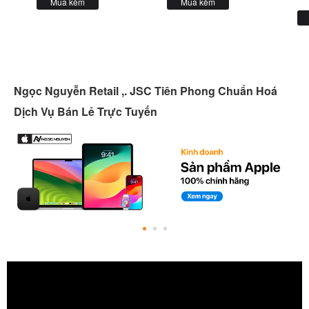
Mua kèm
Mua kèm
Ngọc Nguyễn Retail ,. JSC Tiên Phong Chuẩn Hoá
Dịch Vụ Bán Lẻ Trực Tuyến