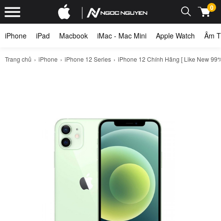
0
iPhone
iPad
Macbook
iMac - Mac Mini
Apple Watch
Âm T
Trang chủ
iPhone
iPhone 12 Series
iPhone 12 Chính Hãng [ Like New 99%