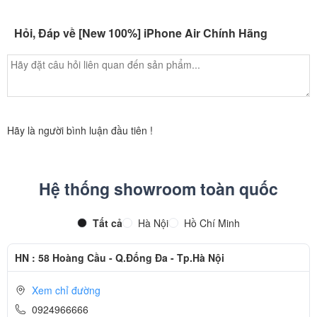
Hỏi, Đáp về [New 100%] iPhone Air Chính Hãng
Hãy là người bình luận đầu tiên !
Hệ thống showroom toàn quốc
Tất cả
Hà Nội
Hồ Chí Minh
HN : 58 Hoàng Cầu - Q.Đống Đa - Tp.Hà Nội
Xem chỉ đường
0924966666