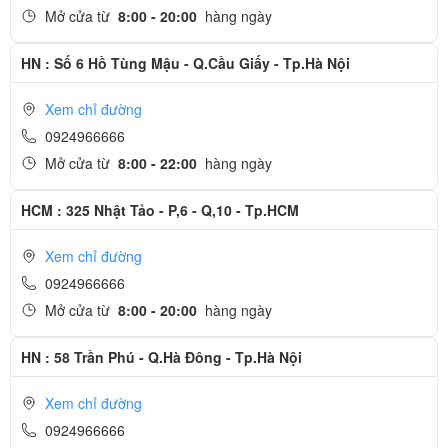
Mở cửa từ
8:00 - 20:00
hàng ngày
HN : Số 6 Hồ Tùng Mậu - Q.Cầu Giấy - Tp.Hà Nội
Xem chỉ đường
0924966666
Mở cửa từ
8:00 - 22:00
hàng ngày
HCM : 325 Nhật Tảo - P,6 - Q,10 - Tp.HCM
Xem chỉ đường
0924966666
Mở cửa từ
8:00 - 20:00
hàng ngày
HN : 58 Trần Phú - Q.Hà Đông - Tp.Hà Nội
Xem chỉ đường
0924966666