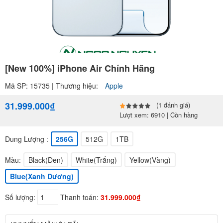
[New 100%] iPhone Air Chính Hãng
Mã SP: 15735 | Thương hiệu:
Apple
31.999.000₫
(1 đánh giá)
Lượt xem: 6910 | Còn hàng
Dung Lượng :
256G
512G
1TB
Màu:
Black(Đen)
White(Trắng)
Yellow(Vàng)
Blue(Xanh Dương)
Số lượng:
Thanh toán:
31.999.000₫