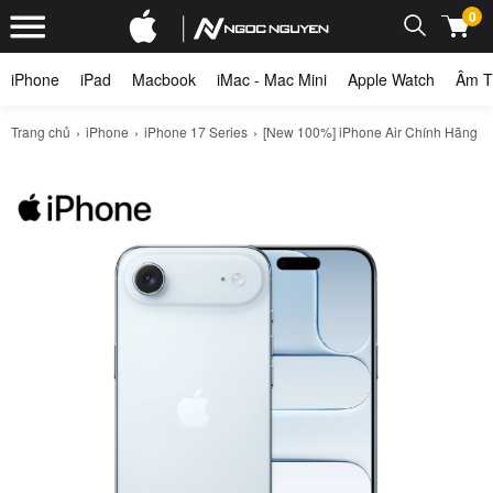
0
iPhone
iPad
Macbook
iMac - Mac Mini
Apple Watch
Âm T
Trang chủ
iPhone
iPhone 17 Series
[New 100%] iPhone Air Chính Hãng