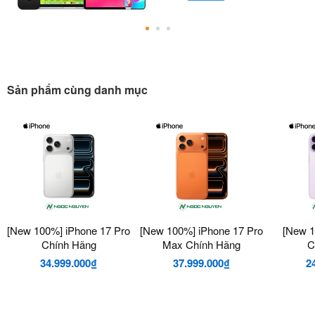
Sản phẩm cùng danh mục
[New 100%] iPhone 17 Pro
[New 100%] iPhone 17 Pro
[New 1
Chính Hãng
Max Chính Hãng
C
34.999.000₫
37.999.000₫
2