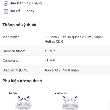
Bảo hành
12 Tháng
Đổi trả
30 ngày
Thông số kỹ thuật
Màn hình :
6.5 inch - Tần số quét 120 Hz , Super
Retina XDR
Camera trước:
18 MP
Camera sau:
48 MP
Chip xử lý (CPU):
Apple A19 Pro 6 nhân
Phụ kiện tương thích