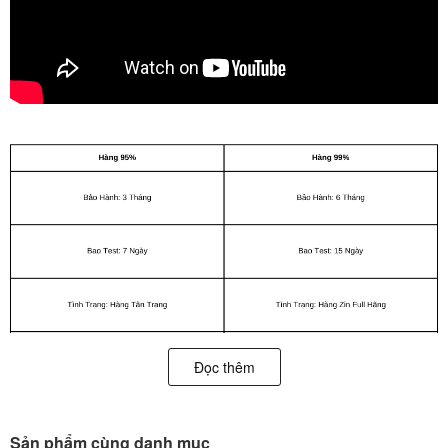
Đọc thêm
Đánh giá chi tiết iPhone XR
Chiếc iPhone với màn hình Liquid Retina hoàn toàn mới, công nghệ
Sản phẩm cùng danh mục