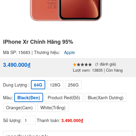
iPhone Xr Chính Hãng 95%
Mã SP: 15683 | Thương hiệu:
Apple
3.490.000₫
(1 đánh giá)
Lượt xem: 13835 | Còn hàng
Dung Lượng :
64G
128G
256G
Màu:
Black(Đen)
Product Red(Đỏ)
Blue(Xanh Dương)
Orange(Cam)
White(Trắng)
Số lượng:
Thanh toán:
3.490.000₫