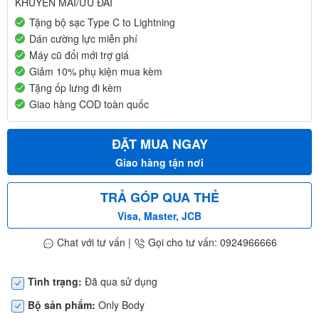
KHUYẾN MÃI/ƯU ĐÃI
Tặng bộ sạc Type C to Lightning
Dán cường lực miễn phí
Máy cũ đổi mới trợ giá
Giảm 10% phụ kiện mua kèm
Tặng ốp lưng đi kèm
Giao hàng COD toàn quốc
ĐẶT MUA NGAY
Giao hàng tận nơi
TRẢ GÓP QUA THẺ
Visa, Master, JCB
Chat với tư vấn
|
Gọi cho tư vấn: 0924966666
Tình trạng:
Đã qua sử dụng
Bộ sản phẩm:
Only Body