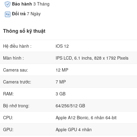
Bảo hành
3 Tháng
Đổi trả
7 Ngày
Thông số kỹ thuật
Hệ điều hành :
iOS 12
Màn hình :
IPS LCD, 6.1 inchs, 828 x 1792 Pixels
Camera sau:
12 MP
Camera trước:
7 MP
RAM:
3 GB
Bộ nhớ trong:
64/256/512 GB
CPU:
Apple A12 Bionic, 6 nhân 64-bit
GPU:
Apple GPU 4 nhân