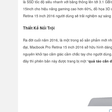
là SSD tốc độ siêu nhanh với băng thông lên tới 3.1 G
15inch cho hiệu năng gaming cao hơn 60%, đồ họa 3D c
Retina 15 inch 2016 người dùng sẽ trải nghiệm sự sán
Thiết Kế Nổi Trội
Ra đời cuối năm 2016, là một trong số sản phẩm mới n
đại, Macbook Pro Retina 15 inch 2016 sở hữu hình dán
nguyên khối tạo cảm giác cầm chắc tay cho người dùng.
đây thì phiên bản này được trang bị một “
quả táo cắn 