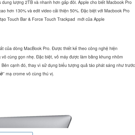
B/s dung lượng 2TB và nhanh hơn gấp đôi. Apple cho biết Macbook Pro
ao hơn 130% và edit video cải thiện 50%. Đặc biệt với Macbook Pro
g tạo Touch Bar & Force Touch Trackpad mới của Apple
hất của dòng MacBook Pro. Được thiết kế theo công nghệ hiện
g vô cùng gọn nhẹ. Đặc biệt, vỏ máy được làm bằng khung nhôm
 Bên cạnh đó, thay vì sử dụng biểu tượng quả táo phát sáng như trước
dở
” mạ crome vô cùng thú vị.