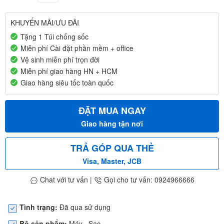
KHUYẾN MÃI/ƯU ĐÃI
Tặng 1 Túi chống sốc
Miễn phí Cài đặt phần mềm + office
Vệ sinh miễn phí trọn đời
Miễn phí giao hàng HN + HCM
Giao hàng siêu tốc toàn quốc
ĐẶT MUA NGAY
Giao hàng tận nơi
TRẢ GÓP QUA THẺ
Visa, Master, JCB
Chat với tư vấn
|
Gọi cho tư vấn: 0924966666
Tình trạng:
Đã qua sử dụng
Bộ sản phẩm:
Máy , Sạc