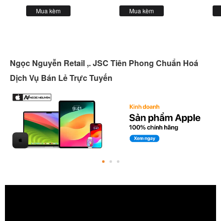
Mua kèm
Mua kèm
Ngọc Nguyễn Retail ,. JSC Tiên Phong Chuẩn Hoá
Dịch Vụ Bán Lẻ Trực Tuyến