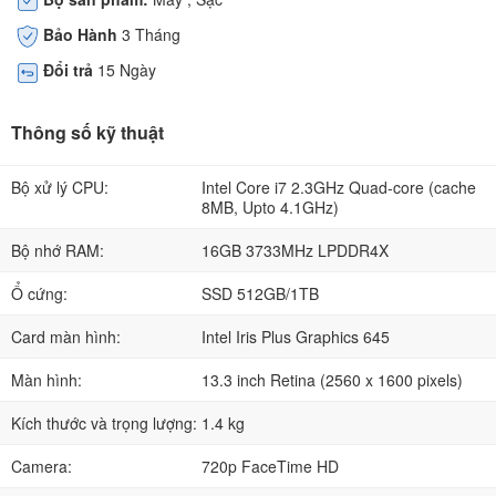
Bảo Hành
3 Tháng
Đổi trả
15 Ngày
Thông số kỹ thuật
Bộ xử lý CPU:
Intel Core i7 2.3GHz Quad-core (cache
8MB, Upto 4.1GHz)
Bộ nhớ RAM:
16GB 3733MHz LPDDR4X
Ổ cứng:
SSD 512GB/1TB
Card màn hình:
Intel Iris Plus Graphics 645
Màn hình:
13.3 inch Retina (2560 x 1600 pixels)
Kích thước và trọng lượng:
1.4 kg
Camera:
720p FaceTime HD