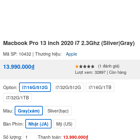
Macbook Pro 13 inch 2020 i7 2.3Ghz (Sliver|Gray)
Mã SP: 10432 | Thương hiệu:
Apple
13.990.000₫
(1 đánh giá)
Lượt xem: 32897 | Còn hàng
Option:
i7/16G/512G
i7/32G/512G
i7/16G/1TB
i7/32G/1TB
Màu:
Gray(xám)
Sliver(bạc)
Bàn Phím:
Nhật (JA)
Mỹ (US)
Số lượng:
Thanh toán:
13.990.000₫