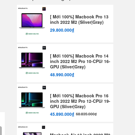
[ Mới 100%] Macbook Pro 13
inch 2022 M2 (Sliver|Gray)
29.800.000₫
[ Mới 100%] Macbook Pro 14
inch 2022 M2 Pro 10-CPU/ 16-
GPU (Sliver|Gray)
48.990.000₫
[ Mới 100%] Macbook Pro 16
inch 2022 M2 Pro 12-CPU/ 19-
GPU (Sliver|Gray)
45.890.000₫
68.835.000₫
Macbook Air 13 inch 2022 M2