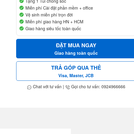
Tặng 1 Túi chống sốc
Miễn phí Cài đặt phần mềm + office
Vệ sinh miễn phí trọn đời
Miễn phí giao hàng HN + HCM
Giao hàng siêu tốc toàn quốc
ĐẶT MUA NGAY
Giao hàng toàn quốc
TRẢ GÓP QUA THẺ
Visa, Master, JCB
Chat với tư vấn
|
Gọi cho tư vấn: 0924966666