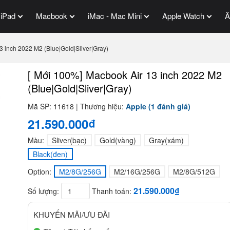
iPad
Macbook
iMac - Mac Mini
Apple Watch
Â
3 inch 2022 M2 (Blue|Gold|Sliver|Gray)
[ Mới 100%] Macbook Air 13 inch 2022 M2
(Blue|Gold|Sliver|Gray)
Mã SP: 11618 | Thương hiệu:
Apple
(1 đánh giá)
21.590.000₫
Màu:
Sliver(bạc)
Gold(vàng)
Gray(xám)
Black(đen)
Option:
M2/8G/256G
M2/16G/256G
M2/8G/512G
21.590.000₫
Số lượng:
Thanh toán:
KHUYẾN MÃI/ƯU ĐÃI