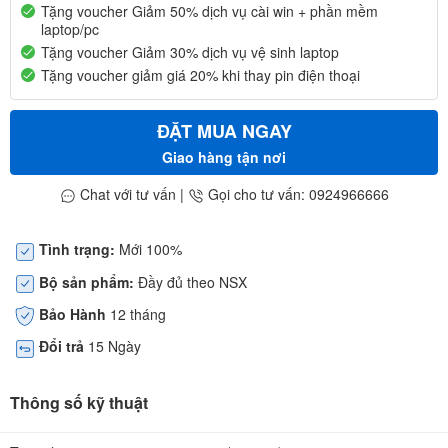
Tặng voucher Giảm 50% dịch vụ cài win + phần mềm
laptop/pc
Tặng voucher Giảm 30% dịch vụ vệ sinh laptop
Tặng voucher giảm giá 20% khi thay pin điện thoại
ĐẶT MUA NGAY
Giao hàng tận nơi
Chat với tư vấn
|
Gọi cho tư vấn: 0924966666
Tình trạng:
Mới 100%
Bộ sản phẩm:
Đầy đủ theo NSX
Bảo Hành
12 tháng
Đổi trả
15 Ngày
Thông số kỹ thuật