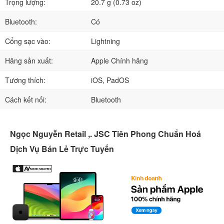
Trọng lượng:
20.7 g (0.73 oz)
Bluetooth:
Có
Cổng sạc vào:
Lightning
Hãng sản xuất:
Apple Chính hãng
Tương thích:
iOS, PadOS
Cách kết nối:
Bluetooth
Ngọc Nguyễn Retail ,. JSC Tiên Phong Chuẩn Hoá
Dịch Vụ Bán Lẻ Trực Tuyến