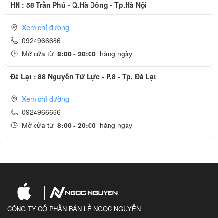
HN : 58 Trần Phú - Q.Hà Đông - Tp.Hà Nội
Xem chỉ đường
0924966666
Mở cửa từ
8:00 - 20:00
hàng ngày
Đà Lạt : 88 Nguyễn Tử Lực - P,8 - Tp, Đà Lạt
Xem chỉ đường
0924966666
Mở cửa từ
8:00 - 20:00
hàng ngày
CÔNG TY CỔ PHẦN BÁN LẺ NGỌC NGUYỄN