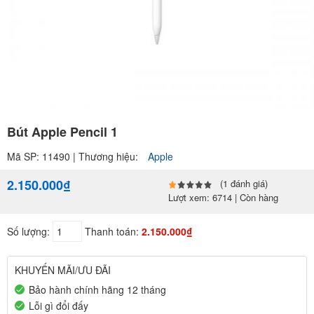
Bút Apple Pencil 1
Mã SP: 11490 | Thương hiệu:
Apple
2.150.000₫
(1 đánh giá)
Lượt xem: 6714 | Còn hàng
Số lượng:
Thanh toán:
2.150.000₫
KHUYẾN MÃI/ƯU ĐÃI
Bảo hành chính hãng 12 tháng
Lỗi gì đổi đấy