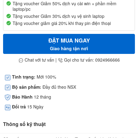
Tặng voucher Giảm 50% dịch vụ cài win + phần mềm
laptop/pc
Tặng voucher Giảm 30% dịch vụ vệ sinh laptop
Tặng voucher giảm giá 20% khi thay pin điện thoại
ĐẶT MUA NGAY
Giao hàng tận nơi
Chat với tư vấn
|
Gọi cho tư vấn: 0924966666
Tình trạng:
Mới 100%
Bộ sản phẩm:
Đầy đủ theo NSX
Bảo Hành
12 tháng
Đổi trả
15 Ngày
Thông số kỹ thuật