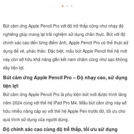
Bút cảm ứng Apple Pencil Pro với độ trễ thấp cũng như nhạy độ
nghiêng giúp mang lại trải nghiệm sử dụng chân thực. Bút với độ
chính xác cao đến từng điểm ảnh, Apple Pencil Pro có thể thực sử
dụng để vẽ, phác thảo. Đặc biệt, mẫu bút Apple Pencil thế hệ mới
này còn sở hữu khả năng gắn kết nam châm cũng như sạc không
dây tiện lợi.
Bút cảm ứng Apple Pencil Pro – Độ nhạy cao, sử dụng
tiện lợi
Bút cảm ứng Apple Pencil Pro là phụ kiện bút mới được trình làng
năm 2024 cùng với thế hệ iPad Pro M4. Mẫu bút cảm ứng này sở
hữu nhiều nâng cấp so với thế hệ Apple Pen trước đó, tối ưu cho
quá trình sử dụng của người dùng.
Độ chính xác cao cùng độ trễ thấp, tối ưu sử dụng