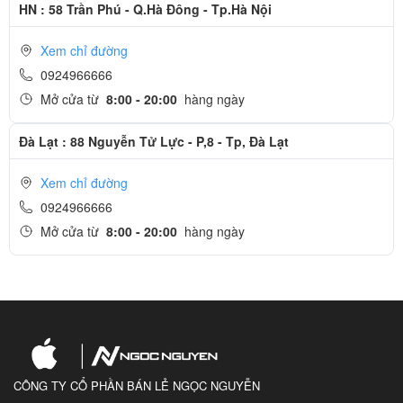
HN : 58 Trần Phú - Q.Hà Đông - Tp.Hà Nội
Xem chỉ đường
0924966666
Mở cửa từ
8:00 - 20:00
hàng ngày
Đà Lạt : 88 Nguyễn Tử Lực - P,8 - Tp, Đà Lạt
Xem chỉ đường
0924966666
Mở cửa từ
8:00 - 20:00
hàng ngày
CÔNG TY CỔ PHẦN BÁN LẺ NGỌC NGUYỄN