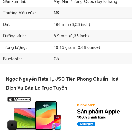
Sản xuất tại:
Việt Nam/Trung Quốc (tùy lô hàng)
Thương hiệu của:
Mỹ
Dài:
166 mm (6,53 inch)
Đường kính:
8,9 mm (0,35 inch)
Trọng lượng:
19,15 gram (0,68 ounce)
Bluetooth:
Có
Ngọc Nguyễn Retail ,. JSC Tiên Phong Chuẩn Hoá
Dịch Vụ Bán Lẻ Trực Tuyến