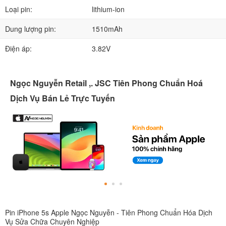
Loại pin:
lithium‑ion
Dung lượng pin:
1510mAh
Điện áp:
3.82V
Ngọc Nguyễn Retail ,. JSC Tiên Phong Chuẩn Hoá
Dịch Vụ Bán Lẻ Trực Tuyến
Pin iPhone 5s Apple Ngọc Nguyễn - Tiên Phong Chuẩn Hóa Dịch
Vụ Sửa Chữa Chuyên Nghiệp