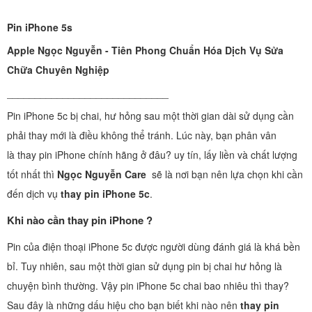
Pin iPhone 5s
Apple Ngọc Nguyễn - Tiên Phong Chuẩn Hóa Dịch Vụ Sửa
Chữa Chuyên Nghiệp
_____________________________
Pin iPhone 5c bị chai, hư hỏng sau một thời gian dài sử dụng cần
phải thay mới là điều không thể tránh. Lúc này, bạn phân vân
là thay pin iPhone chính hãng ở đâu? uy tín, lấy liền và chất lượng
tốt nhất thì
Ngọc Nguyễn Care
sẽ là nơi bạn nên lựa chọn khi cần
đến dịch vụ
thay pin iPhone 5c
.
Khi nào cần thay pin iPhone ?
Pin của điện thoại iPhone 5c được người dùng đánh giá là khá bền
bỉ. Tuy nhiên, sau một thời gian sử dụng pin bị chai hư hỏng là
chuyện bình thường. Vậy pin iPhone 5c chai bao nhiêu thì thay?
Sau đây là những dấu hiệu cho bạn biết khi nào nên
thay pin