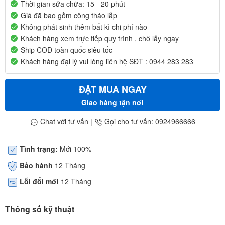
Thời gian sửa chữa: 15 - 20 phút
Giá đã bao gồm công tháo lắp
Không phát sinh thêm bất kì chi phí nào
Khách hàng xem trực tiếp quy trình , chờ lấy ngay
Ship COD toàn quốc siêu tốc
Khách hàng đại lý vui lòng liên hệ SĐT : 0944 283 283
ĐẶT MUA NGAY
Giao hàng tận nơi
Chat với tư vấn
|
Gọi cho tư vấn: 0924966666
Tình trạng:
Mới 100%
Bảo hành
12 Tháng
Lỗi đổi mới
12 Tháng
Thông số kỹ thuật