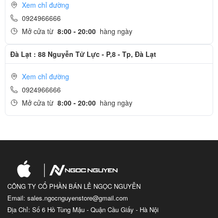
Xem chỉ đường
0924966666
Mở cửa từ
8:00 - 20:00
hàng ngày
Đà Lạt : 88 Nguyễn Tử Lực - P,8 - Tp, Đà Lạt
Xem chỉ đường
0924966666
Mở cửa từ
8:00 - 20:00
hàng ngày
CÔNG TY CỔ PHẦN BÁN LẺ NGỌC NGUYỄN
Email: sales.ngocnguyenstore@gmail.com
Địa Chỉ: Số 6 Hồ Tùng Mậu - Quận Cầu Giấy - Hà Nội