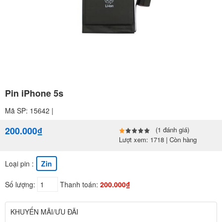
Pin iPhone 5s
Mã SP: 15642 |
200.000₫
(1 đánh giá)
Lượt xem: 1718 | Còn hàng
Loại pin :
Zin
Số lượng:
Thanh toán:
200.000₫
KHUYẾN MÃI/ƯU ĐÃI