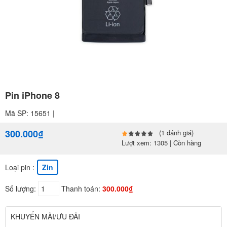
Pin iPhone 8
Mã SP: 15651 |
300.000₫
(1 đánh giá)
Lượt xem: 1305 | Còn hàng
Loại pin :
Zin
Số lượng:
Thanh toán:
300.000₫
KHUYẾN MÃI/ƯU ĐÃI