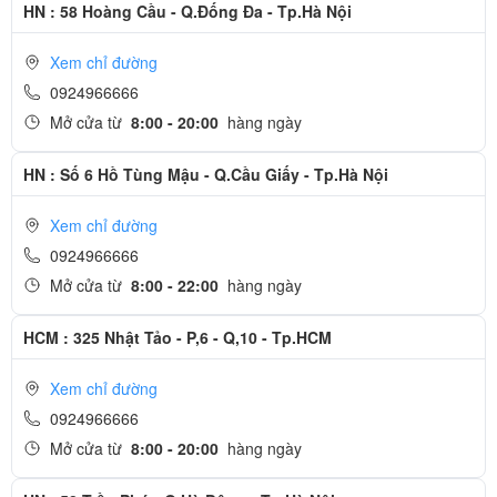
HN : 58 Hoàng Cầu - Q.Đống Đa - Tp.Hà Nội
Xem chỉ đường
0924966666
Mở cửa từ
8:00 - 20:00
hàng ngày
HN : Số 6 Hồ Tùng Mậu - Q.Cầu Giấy - Tp.Hà Nội
Xem chỉ đường
0924966666
Mở cửa từ
8:00 - 22:00
hàng ngày
HCM : 325 Nhật Tảo - P,6 - Q,10 - Tp.HCM
Xem chỉ đường
0924966666
Thay pin iPhone 8 có mất chống nước không?
Mở cửa từ
8:00 - 20:00
hàng ngày
Apple đã trang bị cho iPhone 8 tính năng chống nước giúp hạn chế