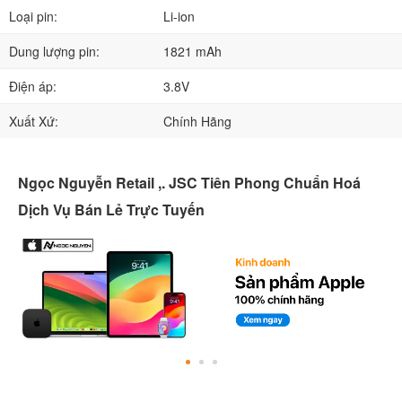
Loại pin:
Li-ion
Dung lượng pin:
1821 mAh
Điện áp:
3.8V
Xuất Xứ:
Chính Hãng
Ngọc Nguyễn Retail ,. JSC Tiên Phong Chuẩn Hoá
Dịch Vụ Bán Lẻ Trực Tuyến