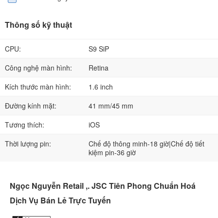
Thông số kỹ thuật
CPU:
S9 SiP
Công nghệ màn hình:
Retina
Kích thước màn hình:
1.6 inch
Đường kính mặt:
41 mm/45 mm
Tương thích:
iOS
Thời lượng pin:
Chế độ thông minh-18 giờ|Chế độ tiết
kiệm pin-36 giờ
Ngọc Nguyễn Retail ,. JSC Tiên Phong Chuẩn Hoá
Dịch Vụ Bán Lẻ Trực Tuyến