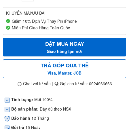
KHUYẾN MÃI/ƯU ĐÃI
Giảm 10% Dịch Vụ Thay Pin iPhone
Miễn Phí Giao Hàng Toàn Quốc
ĐẶT MUA NGAY
Giao hàng tận nơi
TRẢ GÓP QUA THẺ
Visa, Master, JCB
Chat với tư vấn
|
Gọi cho tư vấn: 0924966666
Tình trạng:
Mới 100%
Bộ sản phẩm:
Đầy đủ theo NSX
Bảo hành
12 Tháng
Đổi trả
15 Ngày