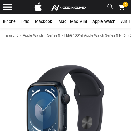
0
iPhone
iPad
Macbook
iMac - Mac Mini
Apple Watch
Âm T
Trang chủ
Apple Watch
Series 9
[ Mới 100%] Apple Watch Series 9 Nhôm