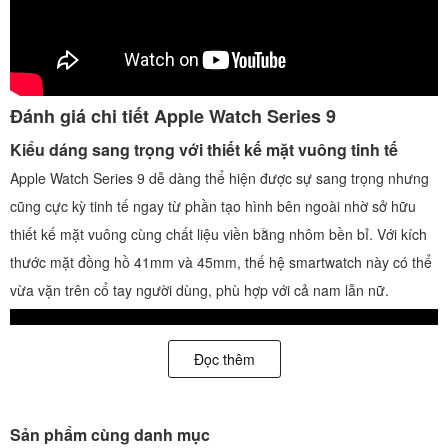
Đánh giá chi tiết Apple Watch Series 9
Kiểu dáng sang trọng với thiết kế mặt vuông tinh tế
Apple Watch Series 9 dễ dàng thể hiện được sự sang trọng nhưng
cũng cực kỳ tinh tế ngay từ phần tạo hình bên ngoài nhờ sở hữu
thiết kế mặt vuông cùng chất liệu viền bằng nhôm bền bỉ. Với kích
thước mặt đồng hồ 41mm và 45mm, thế hệ smartwatch này có thể
vừa vặn trên cổ tay người dùng, phù hợp với cả nam lẫn nữ.
Đọc thêm
Sản phẩm cùng danh mục