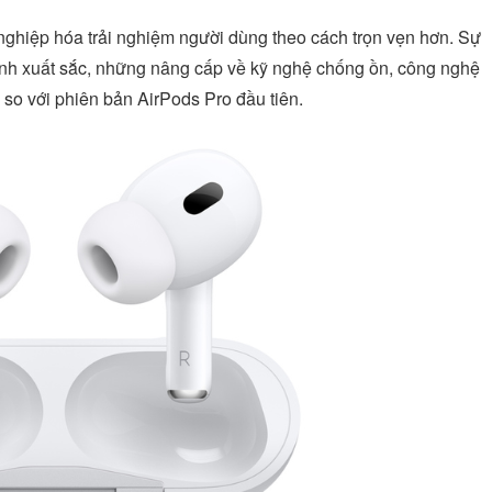
nghiệp hóa trải nghiệm người dùng theo cách trọn vẹn hơn. Sự
anh xuất sắc, những nâng cấp về kỹ nghệ chống ồn, công nghệ
 so với phiên bản AirPods Pro đầu tiên.