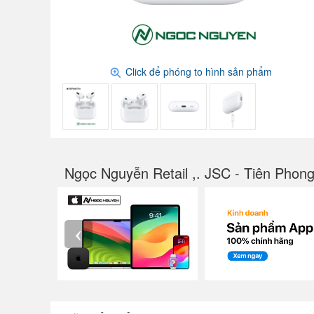
Click để phóng to hình sản phẩm
Ngọc Nguyễn Retail ,. JSC - Tiên Phon
‹