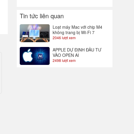
Tin tức liên quan
Loạt máy Mac với chip M4
không trang bị Wi-Fi 7
2046 lượt xem
APPLE DỰ ĐỊNH ĐẦU TƯ
VÀO OPEN AI
2498 lượt xem
t