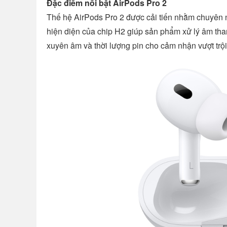
Đặc điểm nổi bật AirPods Pro 2
Thế hệ AirPods Pro 2 được cải tiến nhằm chuyên 
hiện diện của chip H2 giúp sản phẩm xử lý âm th
xuyên âm và thời lượng pin cho cảm nhận vượt trội