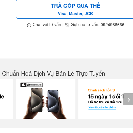
TRẢ GÓP QUA THẺ
Visa, Master, JCB
Chat với tư vấn
|
Gọi cho tư vấn: 0924966666
g Chuẩn Hoá Dịch Vụ Bán Lẻ Trực Tuyến
›