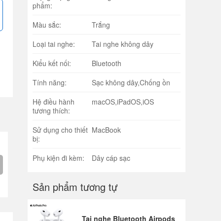
phẩm:
Màu sắc:
Trắng
Loại tai nghe:
Tai nghe không dây
Kiểu kết nối:
Bluetooth
Tính năng:
Sạc không dây,Chống ồn
Hệ điều hành
macOS,iPadOS,iOS
tương thích:
Sử dụng cho thiết
MacBook
bị:
Phụ kiện đi kèm:
Dây cáp sạc
Sản phẩm tương tự
Tai nghe Bluetooth Airpods