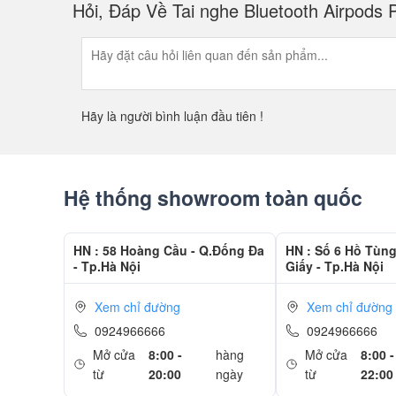
Hỏi, Đáp Về Tai nghe Bluetooth Airpods
Hãy là người bình luận đầu tiên !
Hệ thống showroom toàn quốc
HN : 58 Hoàng Cầu - Q.Đống Đa
HN : Số 6 Hồ Tùn
- Tp.Hà Nội
Giấy - Tp.Hà Nội
Xem chỉ đường
Xem chỉ đường
0924966666
0924966666
Mở cửa
8:00 -
hàng
Mở cửa
8:00 -
từ
20:00
ngày
từ
22:00