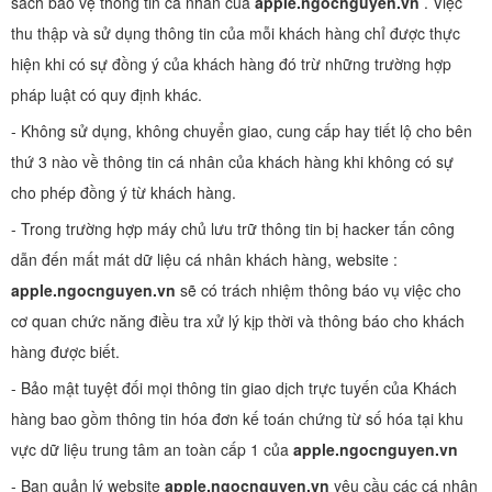
sách bảo vệ thông tin cá nhân của
apple.ngocnguyen.vn
. Việc
thu thập và sử dụng thông tin của mỗi khách hàng chỉ được thực
hiện khi có sự đồng ý của khách hàng đó trừ những trường hợp
pháp luật có quy định khác.
- Không sử dụng, không chuyển giao, cung cấp hay tiết lộ cho bên
thứ 3 nào về thông tin cá nhân của khách hàng khi không có sự
cho phép đồng ý từ khách hàng.
- Trong trường hợp máy chủ lưu trữ thông tin bị hacker tấn công
dẫn đến mất mát dữ liệu cá nhân khách hàng, website :
apple.ngocnguyen.vn
sẽ có trách nhiệm thông báo vụ việc cho
cơ quan chức năng điều tra xử lý kịp thời và thông báo cho khách
hàng được biết.
- Bảo mật tuyệt đối mọi thông tin giao dịch trực tuyến của Khách
hàng bao gồm thông tin hóa đơn kế toán chứng từ số hóa tại khu
vực dữ liệu trung tâm an toàn cấp 1 của
apple.ngocnguyen.vn
- Ban quản lý website
apple.ngocnguyen.vn
yêu cầu các cá nhân