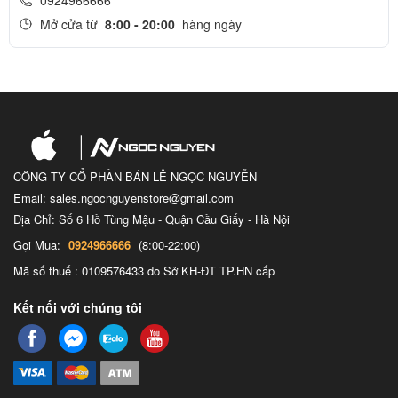
0924966666
Mở cửa từ
8:00 - 20:00
hàng ngày
CÔNG TY CỔ PHẦN BÁN LẺ NGỌC NGUYỄN
Email: sales.ngocnguyenstore@gmail.com
Địa Chỉ: Số 6 Hồ Tùng Mậu - Quận Cầu Giấy - Hà Nội
Gọi Mua:
0924966666
(8:00-22:00)
Mã số thuế : 0109576433 do Sở KH-ĐT TP.HN cấp
Kết nối với chúng tôi