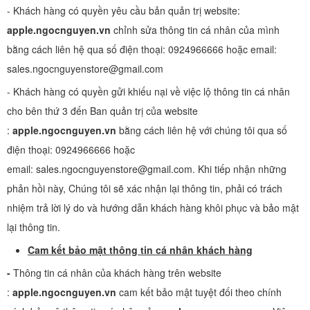
- Khách hàng có quyền yêu cầu bản quản trị website:
apple.ngocnguyen.vn
chỉnh sửa thông tin cá nhân của mình
bằng cách liên hệ qua số điện thoại: 0924966666 hoặc email:
sales.ngocnguyenstore@gmail.com
- Khách hàng có quyền gửi khiếu nại về việc lộ thông tin cá nhân
cho bên thứ 3 đến Ban quản trị của website
:
apple.ngocnguyen.vn
bằng cách liên hệ với chúng tôi qua số
điện thoại: 0924966666 hoặc
email: sales.ngocnguyenstore@gmail.com. Khi tiếp nhận những
phản hồi này, Chúng tôi sẽ xác nhận lại thông tin, phải có trách
nhiệm trả lời lý do và hướng dẫn khách hàng khôi phục và bảo mật
lại thông tin.
Cam kết bảo mật thông tin cá nhân khách hàng
-
Thông tin cá nhân của khách hàng trên website
:
apple.ngocnguyen.vn
cam kết bảo mật tuyệt đối theo chính