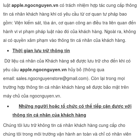
luật
apple.ngocnguyen.vn
có trách nhiệm hợp tác cung cấp thông
tin cá nhân khách hàng khi có yêu cầu từ cơ quan tư pháp bao
gồm: Viện kiểm sát, tòa án, cơ quan công an điều tra liên quan đến
hành vi vi phạm pháp luật nào đó của khách hàng. Ngoài ra, không
ai có quyền xâm phạm vào thông tin cá nhân của khách hàng.
Thời gian lưu trữ thông tin
Dữ liệu cá nhân của Khách hàng sẽ được lưu trữ cho đến khi có
yêu cầu
apple.ngocnguyen.vn
hủy bỏ (thông qua
email: sales.ngocnguyenstore@gmail.com). Còn lại trong mọi
trường hợp thông tin cá nhân khách hàng sẽ được bảo mật trên
máy chủ của ngocnguyen.vn.
Những người hoặc tổ chức có thể tiếp cận được với
thông tin cá nhân của khách hàng
Chúng tôi lưu trữ không tin cá nhân khách hàng cung cấp cho
chúng tôi trong môi trường vận hành an toàn và chỉ có nhân viên