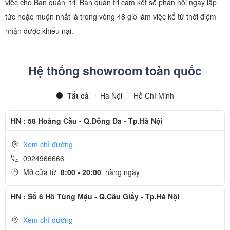
viêc cho Ban quản ̣ trị. Ban quản trị cam kết sẽ phản hồi ngay lập
tức hoặc muộn nhất là trong vòng 48 giờ làm việc kể từ thời điệm
nhận được khiếu nại.
Hệ thống showroom toàn quốc
Tất cả
Hà Nội
Hồ Chí Minh
HN : 58 Hoàng Cầu - Q.Đống Đa - Tp.Hà Nội
Xem chỉ đường
0924966666
Mở cửa từ
8:00 - 20:00
hàng ngày
HN : Số 6 Hồ Tùng Mậu - Q.Cầu Giấy - Tp.Hà Nội
Xem chỉ đường