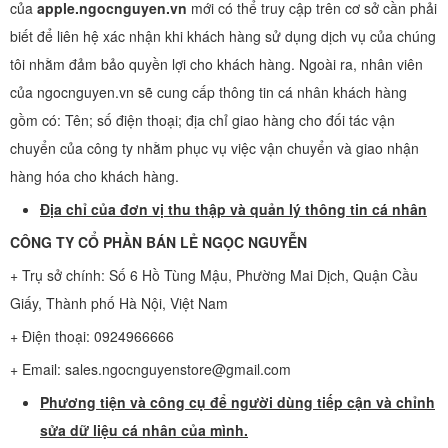
của
apple.ngocnguyen.vn
mới có thể truy cập trên cơ sở cần phải
biết để liên hệ xác nhận khi khách hàng sử dụng dịch vụ của chúng
tôi nhằm đảm bảo quyền lợi cho khách hàng. Ngoài ra, nhân viên
của ngocnguyen.vn sẽ cung cấp thông tin cá nhân khách hàng
gồm có: Tên; số điện thoại; địa chỉ giao hàng cho đối tác vận
chuyển của công ty nhằm phục vụ việc vận chuyển và giao nhận
hàng hóa cho khách hàng.
Địa chỉ của đơn vị thu thập và quản lý thông tin cá nhân
CÔNG TY CỔ PHẦN BÁN LẺ NGỌC NGUYỄN
+ Trụ sở chính: Số 6 Hồ Tùng Mậu, Phường Mai Dịch, Quận Cầu
Giấy, Thành phố Hà Nội, Việt Nam
+ Điện thoại: 0924966666
+ Email: sales.ngocnguyenstore@gmail.com
Phương tiện và công cụ để người dùng tiếp cận và chỉnh
sửa dữ liệu cá nhân của mình.