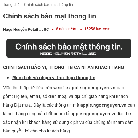
Trang chủ
Chính sách bảo mật thông tin
Chính sách bảo mật thông tin
6 năm trước
15256 lượt xem
Ngọc Nguyễn Retail ,. JSC
CHÍNH SÁCH BẢO VỆ THÔNG TIN CÁ NHÂN KHÁCH HÀNG
Mục đích và phạm vi thu thập thông tin
Việc thu thập dữ liệu trên website
apple.ngocnguyen.vn
bao
gồm: Họ tên, email, số điện thoại và địa chỉ giao hàng khi khách
hàng Đặt mua. Đây là các thông tin mà
apple.ngocnguyen.vn
cần
khách hàng cung cấp bắt buộc để
apple.ngocnguyen.vn
liên hệ
xác nhận khi khách hàng sử dụng dịch vụ của chúng tôi nhằm đảm
bảo quyền lợi cho cho khách hàng.