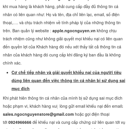
khi mua hàng là khách hàng, phải cung cấp đầy đủ thông tin cá
nhân có liên quan như: Họ và tên, địa chỉ liên lạc, email, số điện
thoại,…. và chịu trách nhiệm về tính pháp lý của những thông tin
trên. Ban quản lý website :
apple.ngocnguyen.vn
không chịu
trách nhiệm cũng như không giải quyết mọi khiếu nại có liên quan
đến quyền lợi của Khách hàng đó nếu xét thấy tất cả thông tin cá
nhân của khách hàng đó cung cấp khi đăng ký ban đầu là không
chính xác.
Cơ chế tiếp nhận và giải quyết khiếu nại của người tiêu
dùng liên quan đến việc thông tin cá nhân bị sử dụng sai
mục đích
Khi phát hiên thông tin cá nhân của mình bị sử dụng sai mục đích
hoặc phạm vi, khách hàng vui ̣ lòng gửi email khiếu nại đến email
:
sales.ngocnguyenstore@gmail.com
hoặc gọi điện thoại
tới
0924966666
để khiếu nại và cung cấp chứng cứ liên quan tới vụ