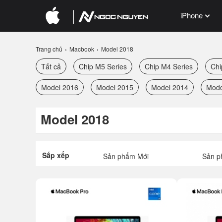
iPhone
Trang chủ
Macbook
Model 2018
Tất cả
Chip M5 Series
Chip M4 Series
Chi
Model 2016
Model 2015
Model 2014
Mode
Model 2018
Sắp xếp
Sản phẩm Mới
Sản p