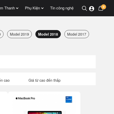
0
m Thanh
Phụ Kiện
Tin công nghệ
0
Model 2019
Model 2018
Model 2017
ến cao
Giá từ cao đến thấp