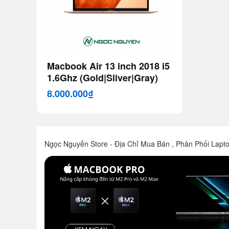
Macbook Air 13 inch 2018 i5
1.6Ghz (Gold|Sliver|Gray)
8.000.000₫
Ngọc Nguyễn Store - Địa Chỉ Mua Bán , Phân Phối Lapt