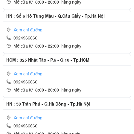
Mở cửa từ
8:00 - 20:00
hàng ngày
HN : Số 6 Hồ Tùng Mậu - Q.Cầu Giấy - Tp.Hà Nội
Xem chỉ đường
0924966666
Mở cửa từ
8:00 - 22:00
hàng ngày
HCM : 325 Nhật Tảo - P,6 - Q,10 - Tp.HCM
Xem chỉ đường
0924966666
Mở cửa từ
8:00 - 20:00
hàng ngày
HN : 58 Trần Phú - Q.Hà Đông - Tp.Hà Nội
Xem chỉ đường
0924966666
Mở cửa từ
8:00 - 20:00
hàng ngày