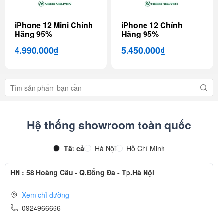
iPhone 12 Mini Chính
iPhone 12 Chính
Hãng 95%
Hãng 95%
4.990.000₫
5.450.000₫
Hệ thống showroom toàn quốc
Tất cả
Hà Nội
Hồ Chí Minh
HN : 58 Hoàng Cầu - Q.Đống Đa - Tp.Hà Nội
Xem chỉ đường
0924966666