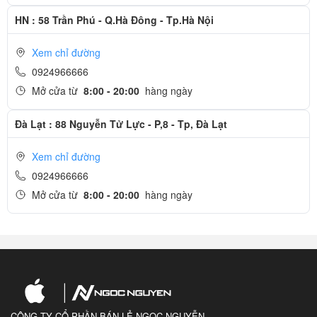
HN : 58 Trần Phú - Q.Hà Đông - Tp.Hà Nội
Xem chỉ đường
0924966666
Mở cửa từ
8:00 - 20:00
hàng ngày
Đà Lạt : 88 Nguyễn Tử Lực - P,8 - Tp, Đà Lạt
Xem chỉ đường
0924966666
Mở cửa từ
8:00 - 20:00
hàng ngày
CÔNG TY CỔ PHẦN BÁN LẺ NGỌC NGUYỄN