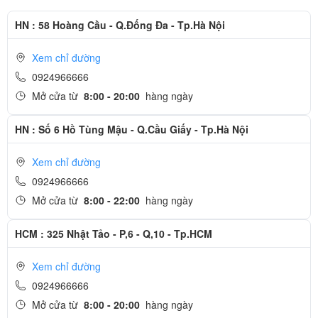
HN : 58 Hoàng Cầu - Q.Đống Đa - Tp.Hà Nội
Xem chỉ đường
0924966666
Mở cửa từ
8:00 - 20:00
hàng ngày
HN : Số 6 Hồ Tùng Mậu - Q.Cầu Giấy - Tp.Hà Nội
Xem chỉ đường
0924966666
Mở cửa từ
8:00 - 22:00
hàng ngày
HCM : 325 Nhật Tảo - P,6 - Q,10 - Tp.HCM
Xem chỉ đường
0924966666
Mở cửa từ
8:00 - 20:00
hàng ngày