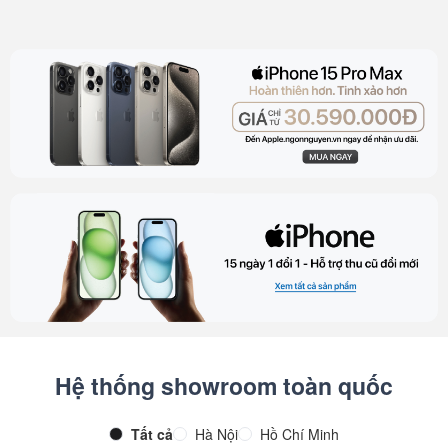
Hệ thống showroom toàn quốc
Tất cả
Hà Nội
Hồ Chí Minh