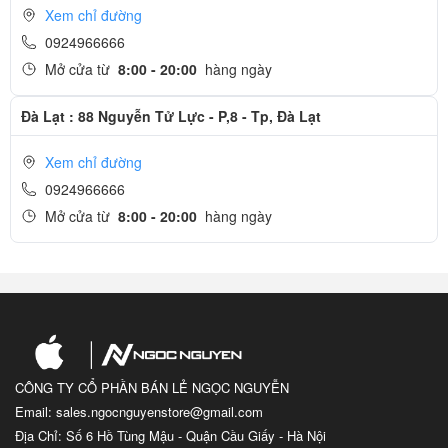
Xem chỉ đường
0924966666
Mở cửa từ
8:00 - 20:00
hàng ngày
Đà Lạt : 88 Nguyễn Tử Lực - P,8 - Tp, Đà Lạt
Xem chỉ đường
0924966666
Mở cửa từ
8:00 - 20:00
hàng ngày
CÔNG TY CỔ PHẦN BÁN LẺ NGỌC NGUYỄN
Email: sales.ngocnguyenstore@gmail.com
Địa Chỉ: Số 6 Hồ Tùng Mậu - Quận Cầu Giấy - Hà Nội