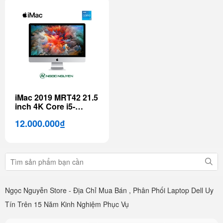
iMac 2019 MRT42 21.5
inch 4K Core i5-
3.0GHz
12.000.000₫
Ngọc Nguyễn Store - Địa Chỉ Mua Bán , Phân Phối Laptop Dell Uy
Tín Trên 15 Năm Kinh Nghiệm Phục Vụ