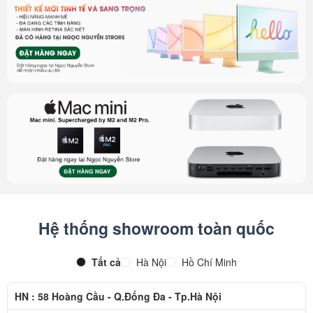
Hệ thống showroom toàn quốc
Tất cả
Hà Nội
Hồ Chí Minh
HN : 58 Hoàng Cầu - Q.Đống Đa - Tp.Hà Nội