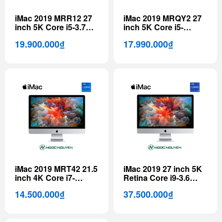
iMac 2019 MRR12 27
iMac 2019 MRQY2 27
inch 5K Core i5-3.7
inch 5K Core i5-
GHz
3.0GHz
19.900.000₫
17.990.000₫
iMac 2019 MRT42 21.5
iMac 2019 27 inch 5K
inch 4K Core i7-
Retina Core i9-3.6
3.2GHz
GHz
14.500.000₫
37.500.000₫