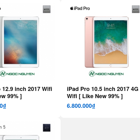
 12.9 inch 2017 Wifi
iPad Pro 10.5 inch 2017 4G
ew 99% ]
Wifi [ Like New 99% ]
00₫
6.800.000₫