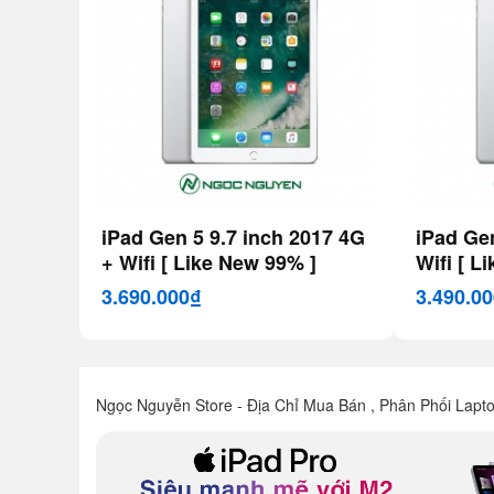
iPad Gen 5 9.7 inch 2017 4G
iPad Gen
+ Wifi [ Like New 99% ]
Wifi [ L
3.690.000₫
3.490.0
Ngọc Nguyễn Store - Địa Chỉ Mua Bán , Phân Phối Lapt