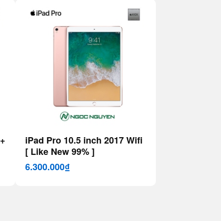
 +
iPad Pro 10.5 inch 2017 Wifi
[ Like New 99% ]
6.300.000₫