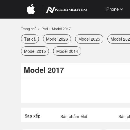
iPhone
Trang chủ
iPad
Model 2017
Tất cả
Model 2026
Model 2025
Model 20
Model 2015
Model 2014
Model 2017
Sắp xếp
Sản phẩm Mới
Sản p