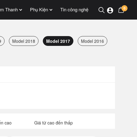
0
m Thanh
Phụ Kiện
Tin công nghệ
9
Model 2018
Model 2017
Model 2016
ến cao
Giá từ cao đến thấp