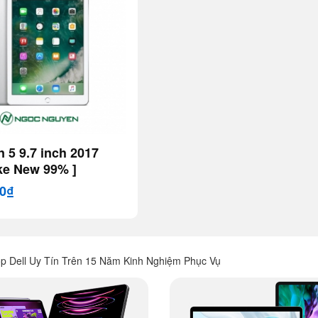
 5 9.7 inch 2017
ike New 99% ]
00₫
op Dell Uy Tín Trên 15 Năm Kinh Nghiệm Phục Vụ