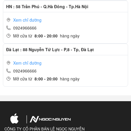
HN : 58 Trần Phú - Q.Hà Đông - Tp.Hà Nội
Xem chỉ đường
0924966666
Mở cửa từ
8:00 - 20:00
hàng ngày
Đà Lạt : 88 Nguyễn Tử Lực - P,8 - Tp, Đà Lạt
Xem chỉ đường
0924966666
Mở cửa từ
8:00 - 20:00
hàng ngày
CÔNG TY CỔ PHẦN BÁN LẺ NGỌC NGUYỄN