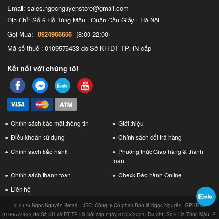
Email: sales.ngocnguyenstore@gmail.com
Địa Chỉ: Số 6 Hồ Tùng Mậu - Quận Cầu Giấy - Hà Nội
Gọi Mua:
0924966666
(8:00-22:00)
Mã số thuế : 0109576433 do Sở KH-ĐT TP.HN cấp
Kết nối với chúng tôi
Chính sách bảo mật thông tin
Giới thiệu
Điều khoản sử dụng
Chính sách đổi trả hàng
Chính sách bảo hành
Phương thức Giao hàng & thanh
toán
Chính sách thanh toán
Check Bảo hành Online
Liên hệ
© 2026 Ngọc Nguyễn Retail ,. JSC. Công ty Cổ phần Bán lẻ Ngọc Nguyễn. GPKD số
0109576433 do Sở KH và ĐT TP Hà Nội cấp ngày 31/03/2021. Địa chỉ: Số 6 Hồ Tùng Mậu, P.